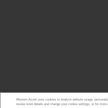
Western Asset uses cookies to analyze website usage, personalize
review more details and change your cookie settings, or for more 