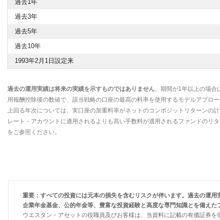
過去1年
過去3年
過去5年
過去10年
1993年2月1日設定来
過去の運用実績は将来の実績を示すものではありません
。期間が1年以上の場合
用報酬控除後の数値で、該当戦略の口座の最高の料率を使用するモデルアプローチを
上回る年次については、実口座の加重料率がネットのコンポジットリターンの計
レート・アカウントに適用されるよりも高い手数料が適用されるファンドのリタ
をご参照ください。
重要：すべての投資には元本の損失を含むリスクが伴います。過去の運用
企業年金基金、公的年金等、豊富な投資経験と高度な専門知識とを備えた
ウエスタン・アセットの役職員及びお客様は、当資料に記載の有価証券を