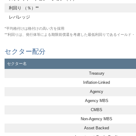
利回り （％）**
レバレッジ
*平均格付けは格付けの高い方を採用
**利回りは、発行体等による期限前償還を考慮した最低利回りであるイールド・
セクター配分
セクター名
Treasury
Inflation-Linked
Agency
Agency MBS
CMBS
Non-Agency MBS
Asset Backed