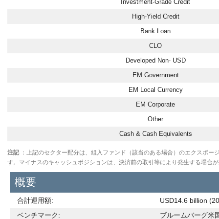
Investment-Grade Credit
High-Yield Credit
Bank Loan
CLO
Developed Non- USD
EM Government
EM Local Currency
EM Corporate
Other
Cash & Cash Equivalents
注記
：上記のセクター配分は、組入ファンド（該当のある場合）のエクスポー
す。マイナスのキャッシュポジションは、決済前の取引等により発生する場合が
概要
合計運用額:
USD14.6 billion
ベンチマーク:
ブルームバーグ米