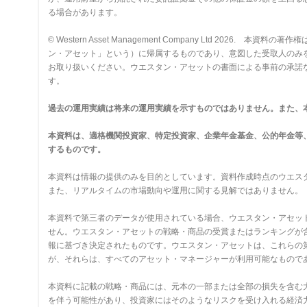
る場合があります。
© Western Asset Management Company Ltd 2
ン・アセット」という）に帰属するものであり、意図した受取人のみ
お取り扱いください。ウエスタン・アセットの書面による事前の承諾
す。
過去の運用実績は将来の運用実績を示すものではありません。また、
本資料は、適格機関投資家、特定投資家、企業年金基金、公的年金等
するものです。
本資料は情報の提供のみを目的としています。資料作成時点のウエス
また、リアルタイムの市場動向や運用に関する見解ではありません。
本資料で第三者のデータが使用されている場合、ウエスタン・アセッ
せん。ウエスタン・アセットの戦略・商品の受賞またはランキングが
報に基づき決定されたものです。ウエスタン・アセットは、これらの
が、それらは、すべてのアセット・マネージャーが利用可能なもので
本資料に記載の戦略・商品には、元本の一部または全部の損失を含む
を伴う可能性があり、投資家にはそのようなリスクを受け入れる経済