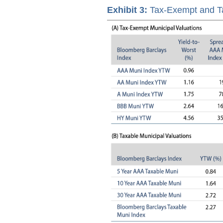
Exhibit 3:
Tax-Exempt and Ta