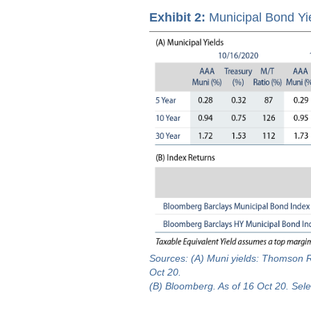
Exhibit 2:
Municipal Bond Yi
Sources: (A) Muni yields: Thomson 
Oct 20.
(B) Bloomberg. As of 16 Oct 20. Sele