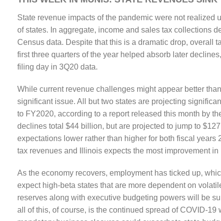
State revenue impacts of the pandemic were not realized unti
of states. In aggregate, income and sales tax collections
Census data. Despite that this is a dramatic drop, overall t
first three quarters of the year helped absorb later decline
filing day in 3Q20 data.
While current revenue challenges might appear better tha
significant issue. All but two states are projecting signi
to FY2020, according to a report released this month by 
declines total $44 billion, but are projected to jump to $127
expectations lower rather than higher for both fiscal year
tax revenues and Illinois expects the most improvement in
As the economy recovers, employment has ticked up, which 
expect high-beta states that are more dependent on volatil
reserves along with executive budgeting powers will be su
all of this, of course, is the continued spread of COVID-19