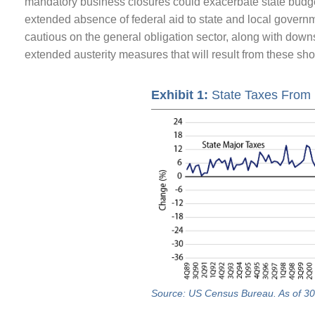
mandatory business closures could exacerbate state budget 
extended absence of federal aid to state and local govern
cautious on the general obligation sector, along with downst
extended austerity measures that will result from these shor
Exhibit 1:
State Taxes From
Source: US Census Bureau. As of 30 