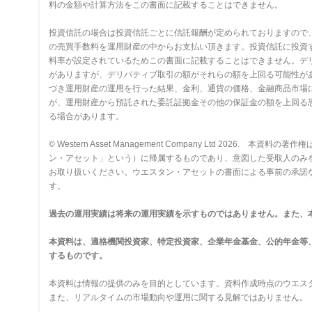
料の金額や計算方法をこの書面に記載することはできません。
投資信託の場合は投資信託ごとに信託報酬が定められておりますので
の売買手数料を運用財産の中からお支払い頂きます。投資信託に投資
料率が設定されているためこの書面に記載することはできません。デ
がありますが、デリバティブ取引の額がそれらの額を上回る可能性が
づき運用財産の運用を行った結果、金利、通貨の価格、金融商品市場
が、運用財産から預託された委託証拠金その他の保証金の額を上回る
る場合があります。
© Western Asset Management Company Ltd 2
ン・アセット」という）に帰属するものであり、意図した受取人のみ
お取り扱いください。ウエスタン・アセットの書面による事前の承諾
す。
過去の運用実績は将来の運用実績を示すものではありません。また、
本資料は、適格機関投資家、特定投資家、企業年金基金、公的年金等
するものです。
本資料は情報の提供のみを目的としています。資料作成時点のウエス
また、リアルタイムの市場動向や運用に関する見解ではありません。