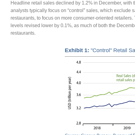
Headline retail sales declined by 1.2% in December, with
analysts typically focus on “control” sales, which exclude s
restaurants, to focus on more consumer-oriented retailers
levels revised lower by 0.1%, as much of both the Decemb
restaurants.
Exhibit 1:
"Control" Retail S