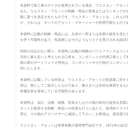
本資料で第三者のデータが使用されている場合、ウエスタン・アセッ
せん。ウエスタン・アセットの戦略・商品の受賞またはランキングが
報に基づき決定されたものです。ウエスタン・アセットは、これらの
が、それらは、すべてのアセット・マネージャーが利用可能なもので
本資料に記載の戦略・商品には、元本の一部または全部の損失を含む
を伴う可能性があり、投資家にはそのようなリスクを受け入れる経済
特段の注記がない限り、本資料に記載の戦略のパフォーマンスはコン
方針に最も近いと考えられる口座を、コンポジットの代表口座として
表口座のポートフォリオ特性は、コンポジットやその他のコンポジッ
供いたします。
本資料に記載している内容は、ウエスタン・アセットの投資家に対す
容は、例としてご提示したものであり、購入または売却を推奨するも
有価証券を保有している可能性があります。
本資料は、会計、法務、税務、投資またはその他の助言の提供を意図
セットが提供する戦略・商品への投資を行うにあたり、経済的リスク
理士、その他のアドバイザーに相談して下さい。お客様は、居住国で
ウエスタン・アセットは世界有数の運用専門会社です。1971年の設