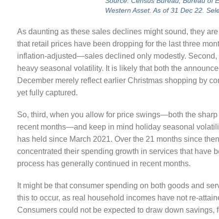
Source: Census Bureau, Bureau of Ec
Western Asset. As of 31 Dec 22. Sele
As daunting as these sales declines might sound, they are re
that retail prices have been dropping for the last three m
inflation-adjusted—sales declined only modestly. Second, s
heavy seasonal volatility. It is likely that both the annou
December merely reflect earlier Christmas shopping by co
yet fully captured.
So, third, when you allow for price swings—both the sharp 
recent months—and keep in mind holiday seasonal volatility, 
has held since March 2021. Over the 21 months since then
concentrated their spending growth in services that have 
process has generally continued in recent months.
It might be that consumer spending on both goods and serv
this to occur, as real household incomes have not re-attaine
Consumers could not be expected to draw down savings, fore